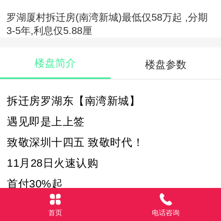
罗湖厦村拆迁房(南湾新城)最低仅58万起 ,分期
3-5年,利息仅5.88厘
楼盘简介
楼盘参数
拆迁房罗湖东【南湾新城】
遇见即是上上签
致敬深圳十四五 致敬时代！
11月28日火速认购
首付30%起
分期3-5年，利息仅5.88厘，无条件免手续
首页
电话咨询