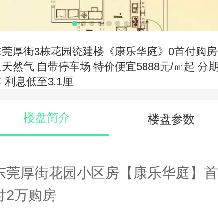
东莞厚街3栋花园统建楼《康乐华庭》0首付购房
通天然气 自带停车场 特价便宜5888元/㎡起 分期
 利息低至3.1厘
楼盘简介
楼盘参数
东莞厚街花园小区房【康乐华庭】首
付2万购房