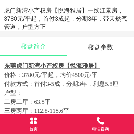
虎门新湾小产权房【悦海雅居】一线江景房，
3780元/平起，首付3成起，分期3年，带天然气
管道，户型方正
楼盘简介
楼盘参数
东莞虎门新湾小产权房【悦海雅居】
价格：
3780元/平起，均价4500元/平
付款方式：首付3-5成，分期3年，利息5.8厘
户型：
二房二厅：63.5平
三房两厅：112.8-115.6平
四房二厅：125.6平
首页
电话咨询